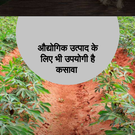
औद्योगिक उत्पाद के
ल
िए भी उपयोगी है
कसावा