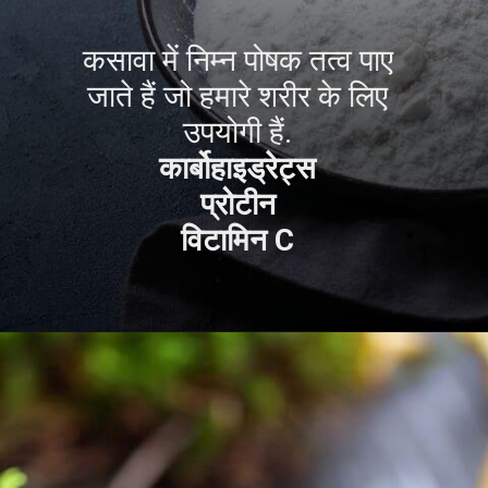
कसावा में निम्न पोषक तत्व पाए
जाते हैं जो हमारे शरीर के लिए
उपयोगी हैं.
कार्बोहाइड्रेट्स
प्रोटीन
विटामिन C