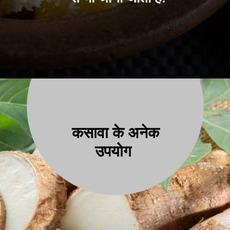
कसावा के अनेक
उपयोग