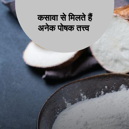
कसावा से मिलते हैं
अनेक पोषक तत्त्व