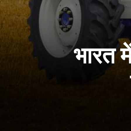
भारत म