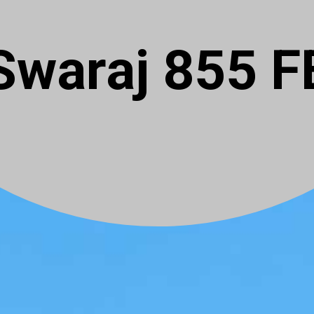
Swaraj 855 F