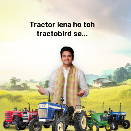
Tractor lena ho toh
tractobird se...