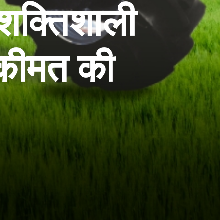
शक्तिशाली
 कीमत की