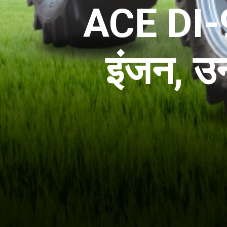
ACE DI-90
इंजन, उ