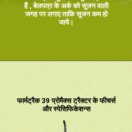
हैं , बेलपत्र के अर्क को सूजन वाली
जगह पर लगाए ताकि सूजन कम हो
जाये।
फार्मट्रैक 39 प्रोमैक्स ट्रैक्टर के फीचर्स
और स्पेसिफिकेशन्स