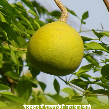
– बेलपत्र में सूजनरोधी गुण पाए जाते