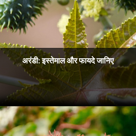
अरंडी: इस्तेमाल और फायदे जानिए