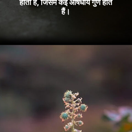
होता है, जिसमें कई औषधीय गुण होते
हैं।