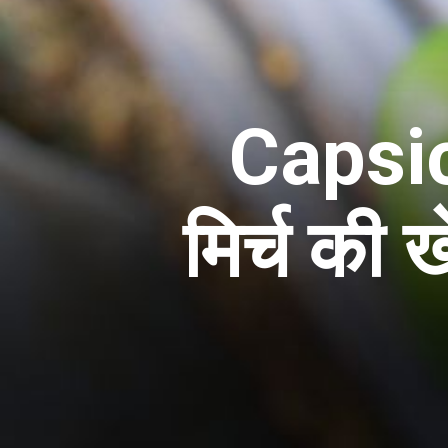
Capsi
मिर्च की ख