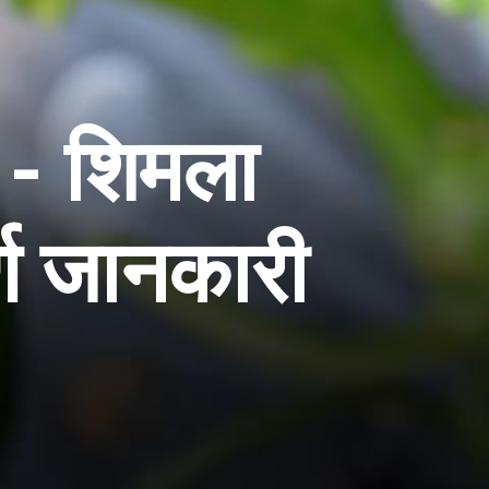
- शिमला
र्ण जानकारी