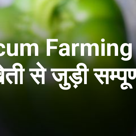
cum Farming 
ेती से जुड़ी सम्पू