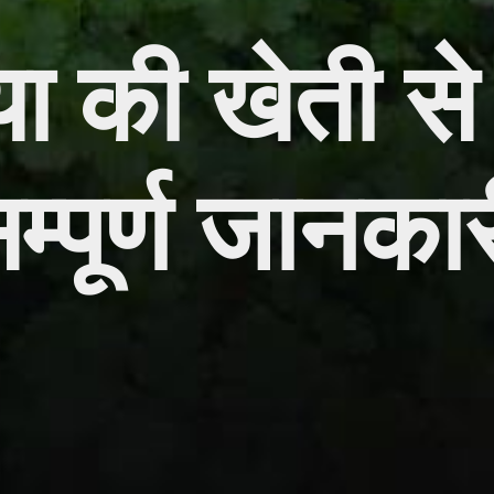
ा की खेती से
म्पूर्ण जानका