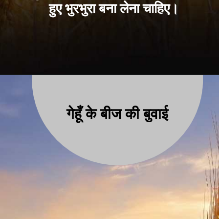
हुए भुरभुरा बना लेना चाहिए।
गेहूँ के बीज की बुवाई