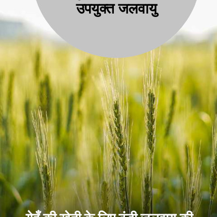
उपयुक्त जलवायु