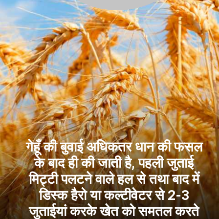
गेहूँ की बुवाई अधिकतर धान की फसल
के बाद ही की जाती है, पहली जुताई
मिट्टी पलटने वाले हल से तथा बाद में
डिस्क हैरो या कल्टीवेटर से 2-3
जुताईयां करके खेत को समतल करते