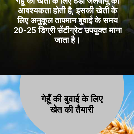
गेहूँ की खेती के लिए ठंडी जलवायु की
आवश्यकता होती है, इसकी खेती के
लिए अनुकूल तापमान बुवाई के समय
20-25 डिग्री सेंटीग्रेट उपयुक्त माना
जाता है।
गेहूँ की बुवाई के लिए
खेत की तैयारी