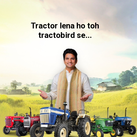
Tractor lena ho toh
tractobird se...