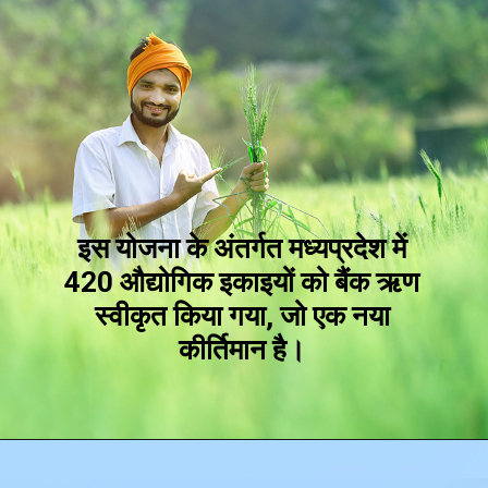
इस योजना के अंतर्गत मध्यप्रदेश में
420 औद्योगिक इकाइयों को बैंक ऋण
स्वीकृत किया गया, जो एक नया
कीर्तिमान है।