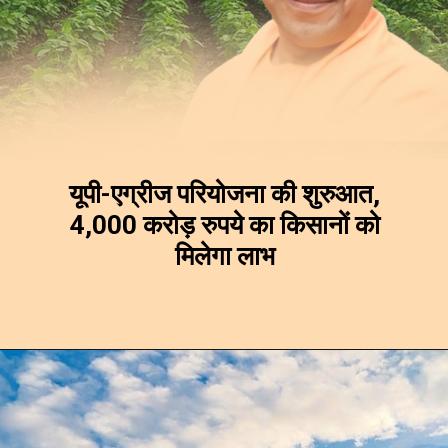
यूपी-एग्रीज परियोजना की शुरुआत,
4,000 करोड़ रुपये का किसानों को
मिलेगा लाभ