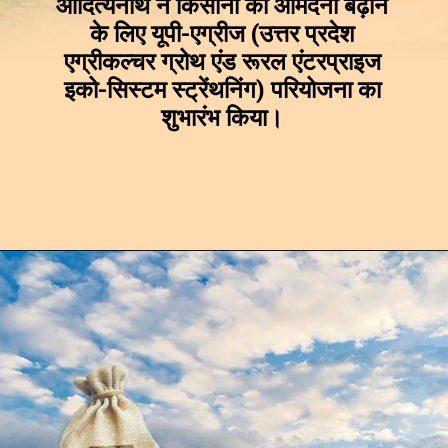
आदित्यनाथ ने किसानों की आमदनी बढ़ाने
के लिए यूपी-एग्रीज (उत्तर प्रदेश
एग्रीकल्चर ग्रोथ एंड रूरल एंटरप्राइज
इको-सिस्टम स्ट्रेंथनिंग) परियोजना का
शुभारंभ किया।