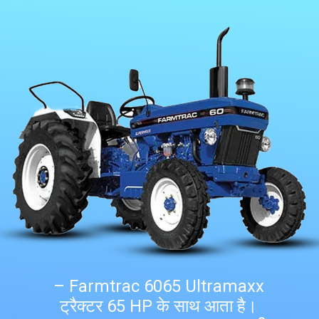
– Farmtrac 6065 Ultramaxx
ट्रैक्टर 65 HP के साथ आता है।