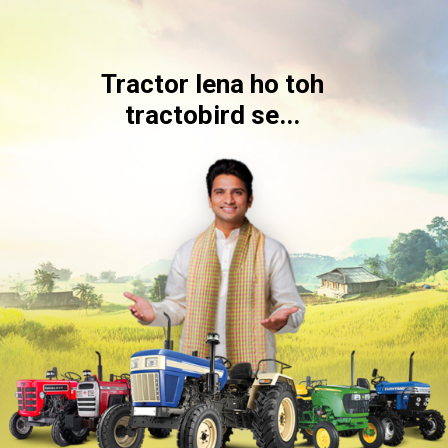
Tractor lena ho toh
tractobird se...