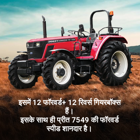
इसमें 12 फॉरवर्ड+ 12 रिवर्स गियरबॉक्स
हैं।
इसके साथ ही प्रीत 7549 की फॉरवर्ड
स्पीड शानदार है।