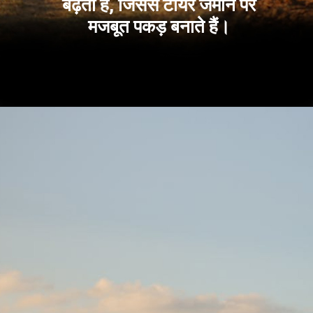
बढ़ता है, जिससे टायर जमीन पर
मजबूत पकड़ बनाते हैं।