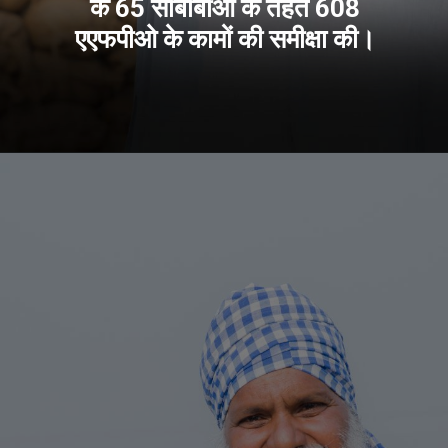
के 65 सीबीबीओ के तहत 608
एएफपीओ के कामों की समीक्षा की।