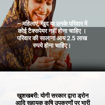
– महिलाएं, खुद या उनके परिवार में
कोई टैक्सपेयर नहीं होना चाहिए ।
परिवार की सालाना आय 2.5 लाख
रुपये होना चाहिए।
खुशखबरी: योगी सरकार द्वारा ड्रोन
आदि सहायक कृषि उपकरणों पर भारी