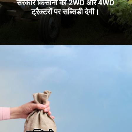
सरकार किसानों को 2WD और 4WD
ट्रैक्टरों पर सब्सिडी देगी।