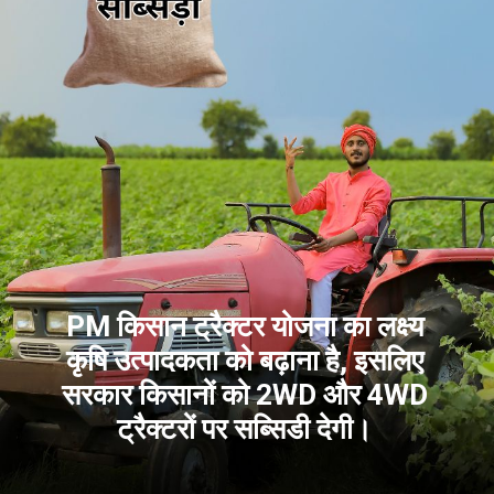
PM किसान ट्रैक्टर योजना का लक्ष्य
कृषि उत्पादकता को बढ़ाना है, इसलिए
सरकार किसानों को 2WD और 4WD
ट्रैक्टरों पर सब्सिडी देगी।