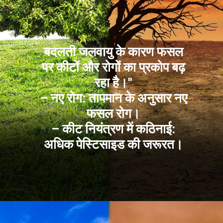
बदलती जलवायु के कारण फसल
पर कीटों और रोगों का प्रकोप बढ़
रहा है।"
– नए रोग: तापमान के अनुसार नए
फसल रोग।
– कीट नियंत्रण में कठिनाई:
अधिक पेस्टिसाइड की जरूरत।