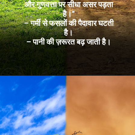
और गुणवत्ता पर सीधा असर पड़ता
है।"
– गर्मी से फसलों की पैदावार घटती
है।
– पानी की ज़रूरत बढ़ जाती है।