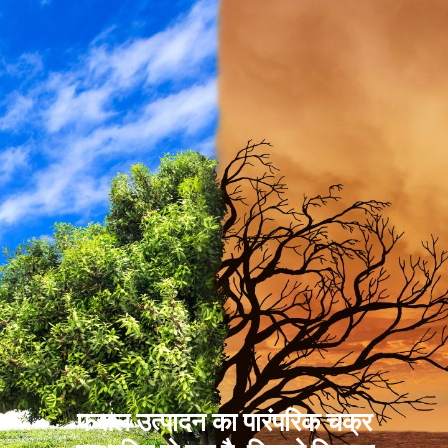
फसल उत्पादन का पारंपरिक चक्र