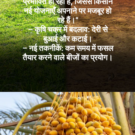
प्रभावित हो रहा है, जिससे किसान
नई योजनाएँ अपनाने पर मजबूर हो
रहे हैं।"
– कृषि चक्र में बदलाव: देरी से
बुआई और कटाई।
– नई तकनीकें: कम समय में फसल
तैयार करने वाले बीजों का प्रयोग।