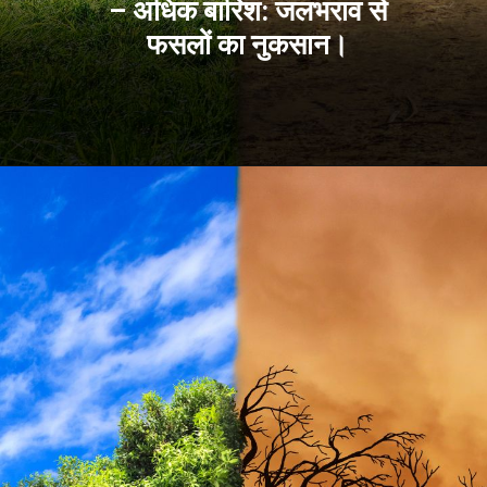
– अधिक बारिश: जलभराव से
फसलों का नुकसान।