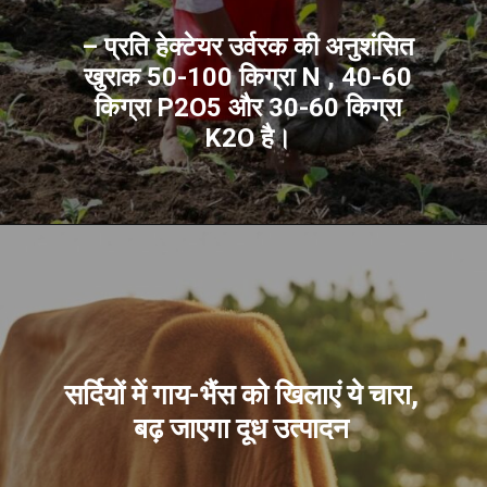
– प्रति हेक्टेयर उर्वरक की अनुशंसित
खुराक 50-100 किग्रा N , 40-60
किग्रा P2O5 और 30-60 किग्रा
K2O है।
सर्दियों में गाय-भैंस को खिलाएं ये चारा,
बढ़ जाएगा दूध उत्पादन