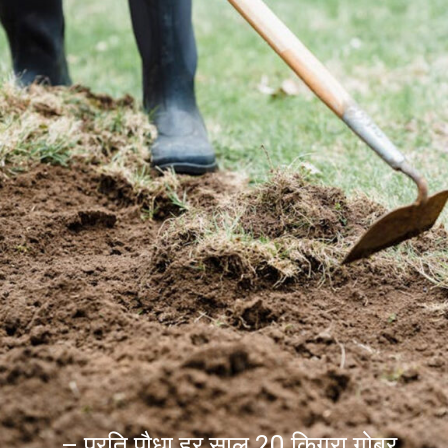
– प्रति पौधा हर साल 20 किग्रा गोबर