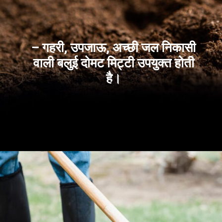
– गहरी, उपजाऊ, अच्छी जल निकासी
वाली बलुई दोमट मिट्टी उपयुक्त होती
है।