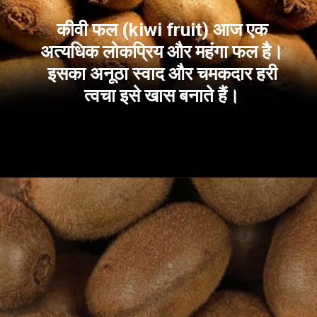
कीवी फल (kiwi fruit) आज एक
अत्यधिक लोकप्रिय और महंगा फल है।
इसका अनूठा स्वाद और चमकदार हरी
त्वचा इसे खास बनाते हैं।