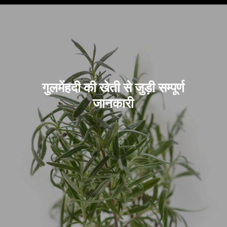
गुलमेंहदी की खेती से जुड़ी सम्पूर्ण
जानकारी