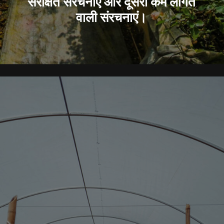
संरक्षित संरचनाएं और दूसरी कम लागत
वाली संरचनाएं।