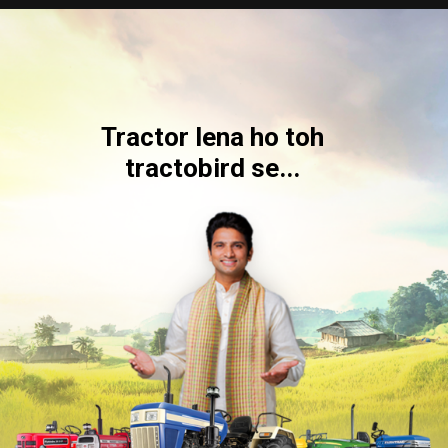
Tractor lena ho toh
tractobird se...