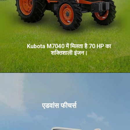
Kubota M7040 में मिलता है 70 HP का
शक्तिशाली इंजन।
एडवांस फीचर्स