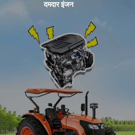
दमदार इंजन