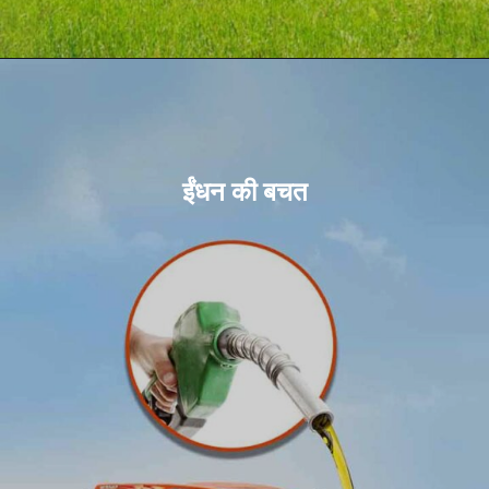
ईंधन की बचत