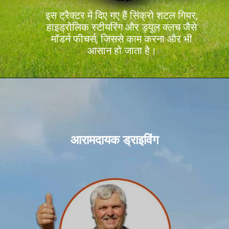
इस ट्रैक्टर में दिए गए हैं सिंक्रो शटल गियर,
हाइड्रोलिक स्टीयरिंग और ड्यूल क्लच जैसे
मॉडर्न फीचर्स, जिससे काम करना और भी
आसान हो जाता है।
आरामदायक ड्राइविंग