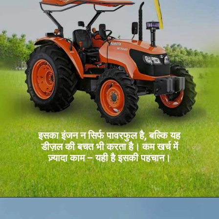
इसका इंजन न सिर्फ पावरफुल है, बल्कि यह
डीज़ल की बचत भी करता है। कम खर्च में
ज़्यादा काम – यही है इसकी पहचान।