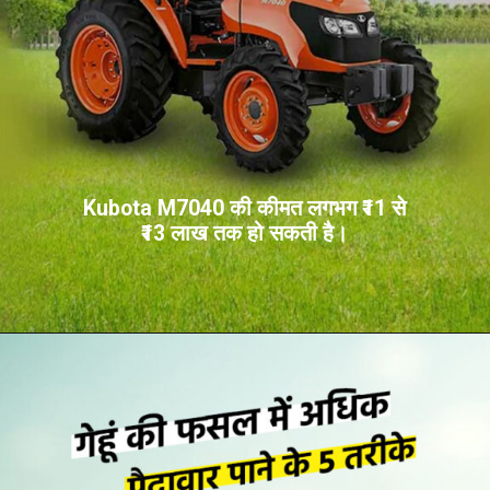
Kubota M7040 की कीमत लगभग ₹11 से
₹13 लाख तक हो सकती है।