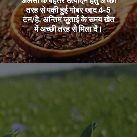
अलसी के बेहतर उत्पादन हेतु अच्छी
तरह से पकी हुई गोबर खाद 4-5
टन/हे. अन्तिम जुताई के समय खेत
में अच्छी तरह से मिला देें।