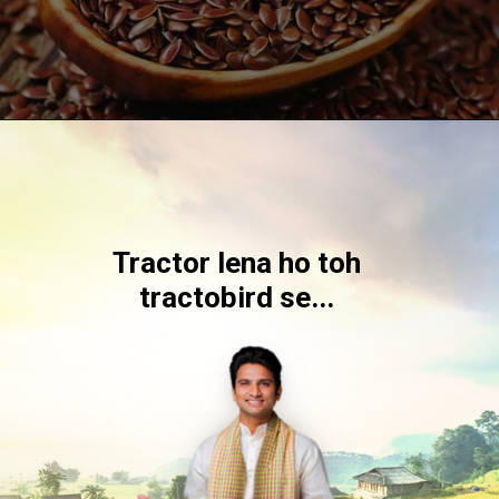
Tractor lena ho toh
tractobird se...