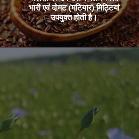
भारी एवं दोमट (मटियार) मिट्टियां
उपयुक्त होती है।