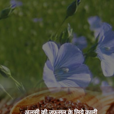
अलसी की उफसल के लिये काली