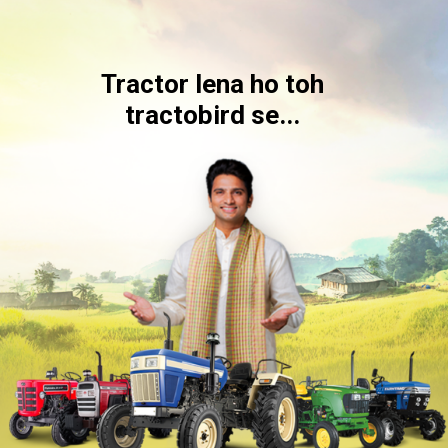
Tractor lena ho toh
tractobird se...