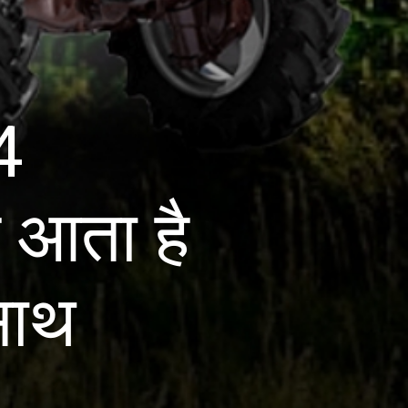
4
 आता है
साथ