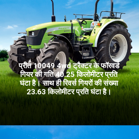
प्रीत 10049 4wd ट्रैक्टर के फॉरवर्ड
गियर की गति 40.25 किलोमीटर प्रति
घंटा है। साथ ही रिवर्स गियरों की संख्या
23.63 किलोमीटर प्रति घंटा है।