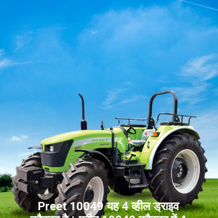
Preet 10049 यह 4 व्हील ड्राइव