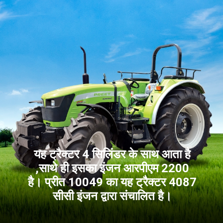
यह ट्रैक्टर 4 सिलिंडर के साथ आता है
,साथे ही इसका इंजन आरपीएम 2200
है। प्रीत 10049 का यह ट्रैक्टर 4087
सीसी इंजन द्वारा संचालित है।