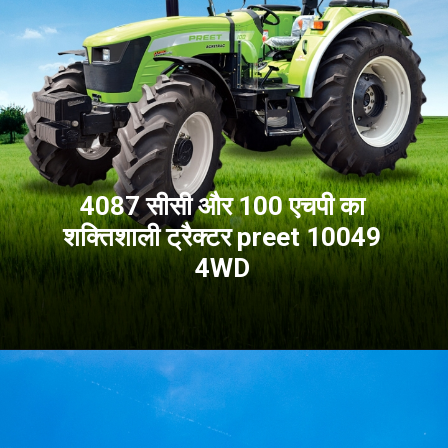
4087 सीसी और 100 एचपी का
शक्तिशाली ट्रैक्टर preet 10049
4WD