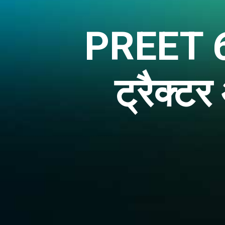
PREET 60
ट्रैक्ट