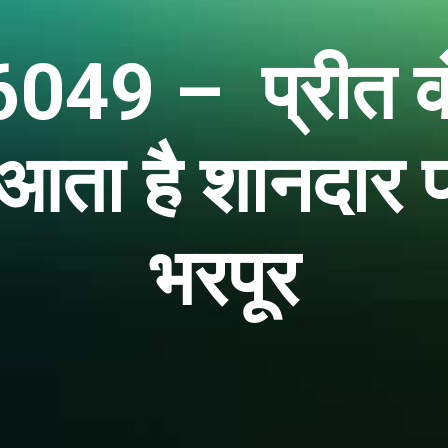
49 – प्रीत कं
र आता है शानदार फ
भरपूर