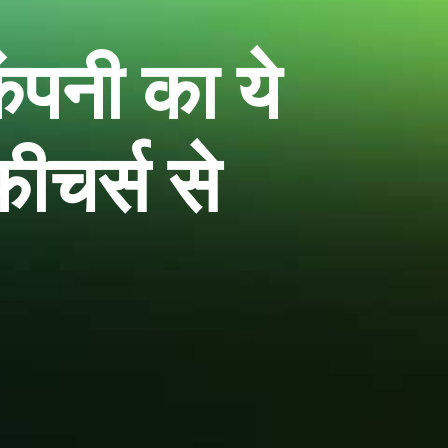
पनी का ये
ीचर्स से