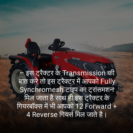
– इस ट्रैक्टर के Transmission की
बात करे तो इस ट्रैक्टर में आपको Fully
Synchromesh टाइप का ट्रांसमशन
मिल जाता है साथ ही इस ट्रैक्टर के
गियरबॉक्स में भी आपको 12 Forward +
4 Reverse गियर्स मिल जाते है।