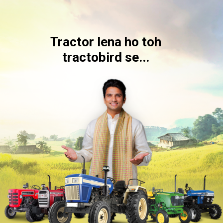
Tractor lena ho toh
tractobird se...