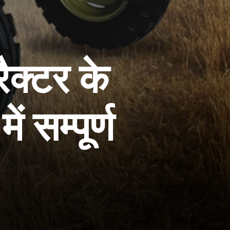
ैक्टर के
 सम्पूर्ण