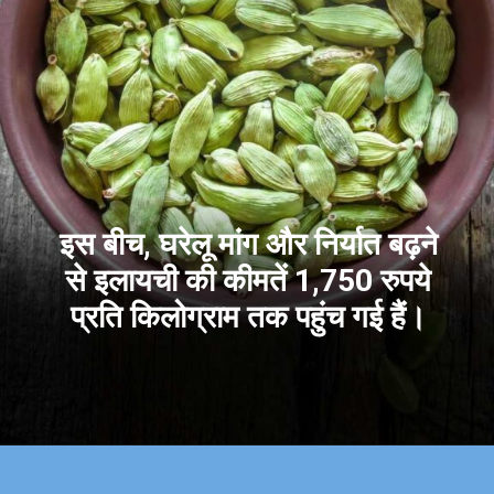
इस बीच, घरेलू मांग और निर्यात बढ़ने
से इलायची की कीमतें 1,750 रुपये
प्रति किलोग्राम तक पहुंच गई हैं।