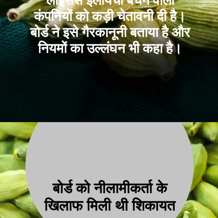
लाइसेंस इलायची बेचने वाली
कंपनियों को कड़ी चेतावनी दी है।
बोर्ड ने इसे गैरकानूनी बताया है और
नियमों का उल्लंघन भी कहा है।
बोर्ड को नीलामीकर्ता के
खिलाफ मिली थी शिकायत