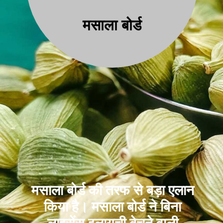
मसाला बोर्ड
मसाला बोर्ड की तरफ से बड़ा एलान
किया है। मसाला बोर्ड ने बिना