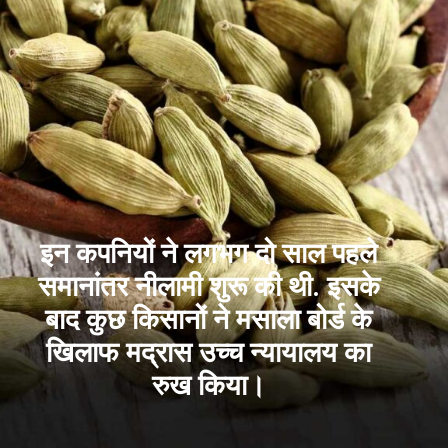
इन कपनियों ने लगभग दो साल पहले
समानांतर नीलामी शुरू की थी. इसके
बाद कुछ किसानों ने मसाला बोर्ड के
खिलाफ मद्रास उच्च न्यायालय का
रुख किया।