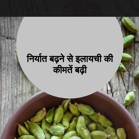
निर्यात बढ़ने से इलायची की
कीमतें बढ़ी