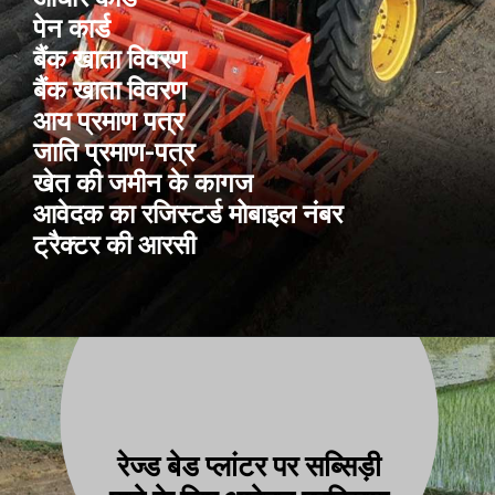
पेन कार्ड
बैंक खाता विवरण
बैंक खाता विवरण
आय प्रमाण पत्र
जाति प्रमाण-पत्र
खेत की जमीन के कागज
आवेदक का रजिस्टर्ड मोबाइल नंबर
ट्रैक्टर की आरसी
रेज्ड बेड प्लांटर पर सब्सिड़ी