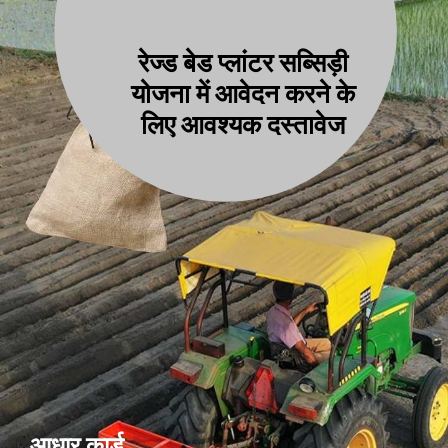
रेज्ड बेड प्लांटर सब्सिड़ी
योजना में आवेदन करने के
लिए आवश्यक दस्तावेज
आधार कार्ड