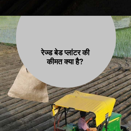
रेज्ड बेड प्लांटर की
कीमत क्या है?