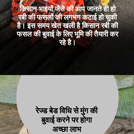
किसान भाइयों जैसे की आप जानते ही हो
रबी की फसलों की लगभग कटाई हो चुकी
है। इस समय खेत खली है किसान रबी की
फसल की बुवाई के लिए भूमि की तैयारी कर
रहे है।
रेज्ड बेड विधि से मुंग की
बुवाई करने पर होगा
अच्छा लाभ