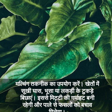
मल्चिंग तकनीक का उपयोग करें। खेतों में
सूखी घास, भूसा या लकड़ी के टुकड़े
बिछाएं। इससे मिट्टी की गर्माहट बनी
रहेगी और पाले से फसलों को बचाव