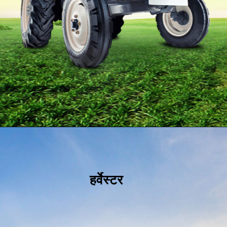
हर्वेस्ट
र