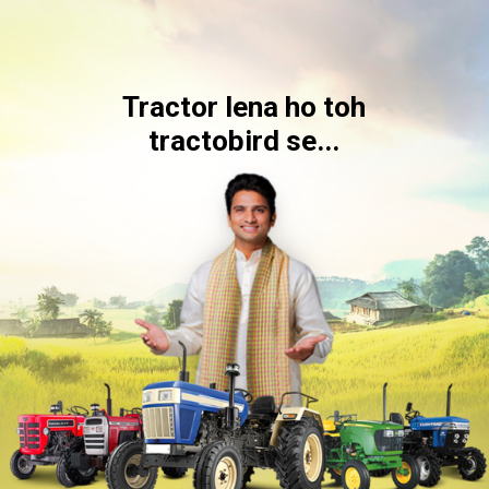
Tractor lena ho toh
tractobird se...