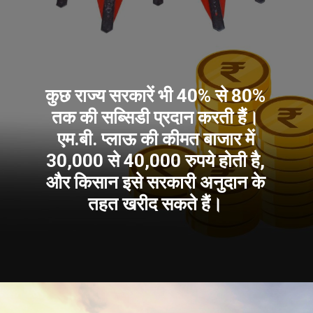
कुछ राज्य सरकारें भी 40% से 80%
तक की सब्सिडी प्रदान करती हैं।
एम.बी. प्लाऊ की कीमत बाजार में
30,000 से 40,000 रुपये होती है,
और किसान इसे सरकारी अनुदान के
तहत खरीद सकते हैं।