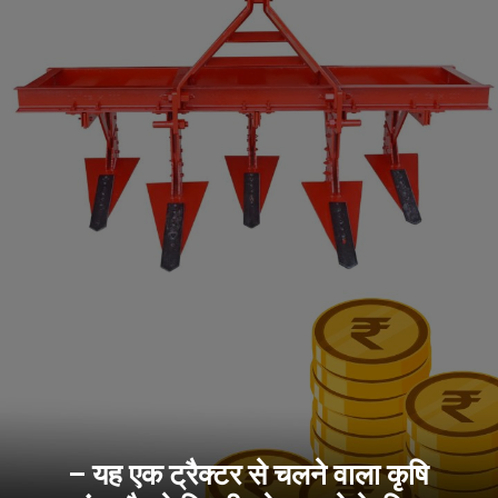
– यह एक ट्रैक्टर से चलने वाला कृषि