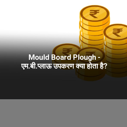
Mould Board Plough -
एम.बी.प्लाऊ उपकरण क्या होता है?