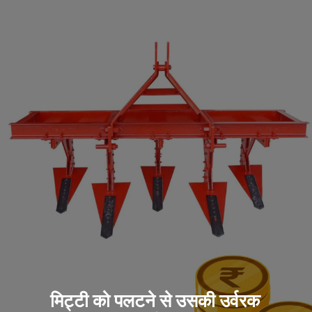
मिट्टी को पलटने से उसकी उर्वरक