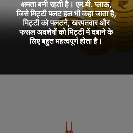
क्षमता बनी रहती है। एम.बी. प्लाऊ,
जिसे मिट्टी पलट हल भी कहा जाता है,
मिट्टी को पलटने, खरपतवार और
फसल अवशेषों को मिट्टी में दबाने के
लिए बहुत महत्वपूर्ण होता है।