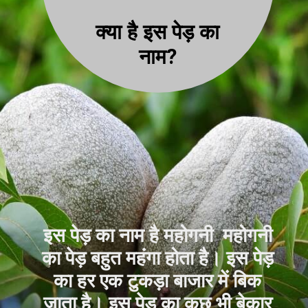
क्या है इस पेड़ का
नाम?
इस पेड़ का नाम है महोगनी महोगनी
का पेड़ बहुत महंगा होता है। इस पेड़
का हर एक टुकड़ा बाजार में बिक
जाता है। इस पेड़ का कुछ भी बेकार