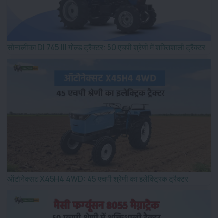
सोनालीका DI 745 III गोल्ड ट्रैक्टर: 50 एचपी श्रेणी में शक्तिशाली ट्रैक्टर
ऑटोनेक्सट X45H4 4WD: 45 एचपी श्रेणी का इलेक्ट्रिक ट्रैक्टर