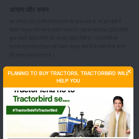
आयाम और वजन
यह ट्रैक्टर 2540 किलोग्राम वजन के साथ आता है, जो इसे खेतों में
बेहतर संतुलन और पकड़ प्रदान करता है। इसका व्हीलबेस 2260 मिमी,
कुल लंबाई 3650 मिमी और चौड़ाई 1860 मिमी है। 370 मिमी का
ग्राउंड क्लीयरेंस ट्रैक्टर को ऊबड़-खाबड़ खेतों में भी आसानी से चलने
की क्षमता प्रदान करता है।
ईंधन टैंक क्षमता
PLANING TO BUY TRACTORS, TRACTORBIRD WILL
HELP YOU
फार्मट्रैक एग्जीक्यूटिव 6060 में 60 लीटर क्षमता का बड़ा ईंधन टैंक
दिया गया है। इससे किसान लंबे समय तक बिना बार-बार डीजल भरवाए
लगातार कार्य कर सकते हैं, जो बड़े खेतों में विशेष रूप से लाभदायक
साबित होता है।
टायर आकार
इस ट्रैक्टर में आगे 7.50 X 16 और पीछे 16.9 X 28 आकार के मजबूत