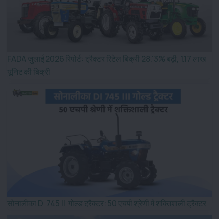
FADA जुलाई 2026 रिपोर्ट: ट्रैक्टर रिटेल बिक्री 28.13% बढ़ी, 1.17 लाख
यूनिट की बिक्री
सोनालीका DI 745 III गोल्ड ट्रैक्टर: 50 एचपी श्रेणी में शक्तिशाली ट्रैक्टर