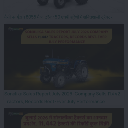
मैसी फर्ग्यूसन 8055 मैग्नाट्रैक: 50 एचपी श्रेणी में शक्तिशाली ट्रैक्टर
Sonalika Sales Report July 2026: Company Sells 11,442
Tractors, Records Best-Ever July Performance