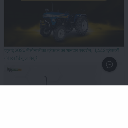
जुलाई 2026 में सोनालीका ट्रैक्टर्स का शानदार प्रदर्शन, 11,442 ट्रैक्टरों
की रिकॉर्ड कुल बिक्री