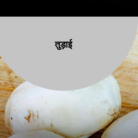
तुड़ाई