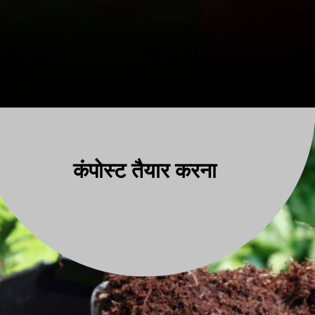
कंपोस्ट तैयार करना