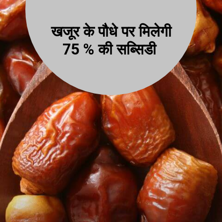
खजूर के पौधे पर मिलेगी
75 % की सब्सिडी