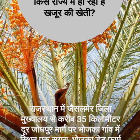
किस राज्य में हो रही है
खजूर की खेती?
राजस्थान में जैसलमेर जिला
मुख्यालय से करीब 35 किलोमीटर
दूर जोधपुर मार्ग पर भोजका गांव में
स्थित एक सगरा-भोजका डेट फार्म