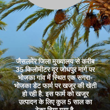
जैसलमेर जिला मुख्यालय से करीब
35 किलोमीटर दूर जोधपुर मार्ग पर
भोजका गांव में स्थित एक सगरा-
भोजका डेट फार्म पर खजूर की खेती
हो रही है. इस फार्म को खजूर
उत्पादन के लिए कुल 5 साल का