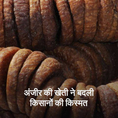
अंजीर की खेती ने बदली
किसानों की किस्मत