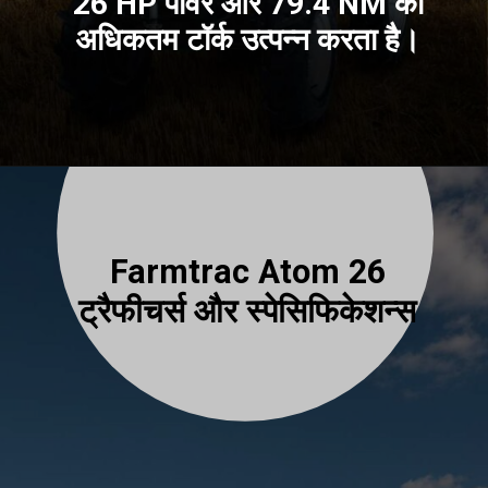
26 HP पावर और 79.4 NM की
अधिकतम टॉर्क उत्पन्न करता है।
Farmtrac Atom 26
ट्रैफीचर्स और स्पेसिफिकेशन्स