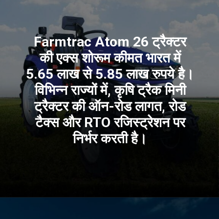
Farmtrac Atom 26 ट्रैक्टर
की एक्स शोरूम कीमत भारत में
5.65 लाख से 5.85 लाख रुपये है।
विभिन्न राज्यों में, कृषि ट्रैक मिनी
ट्रैक्टर की ऑन-रोड लागत, रोड
टैक्स और RTO रजिस्ट्रेशन पर
निर्भर करती है।