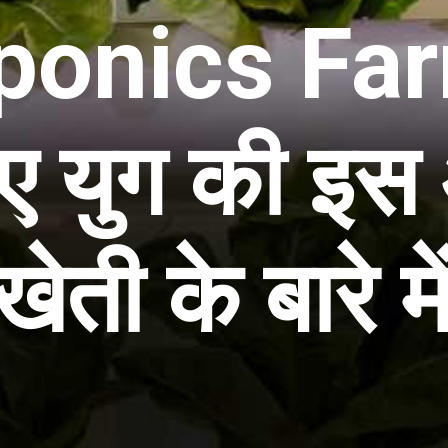
ponics Far
ए युग की इ
खेती के बारे मे