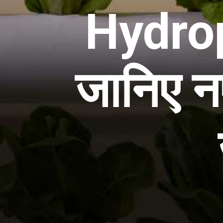
Hydro
जानिए न