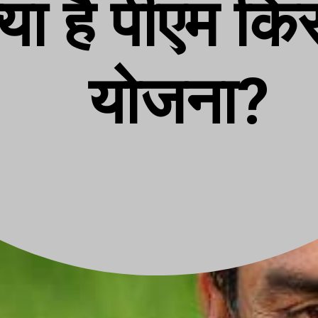
्या है पीएम क
योजना?