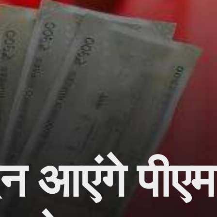
न आएंगे पीए