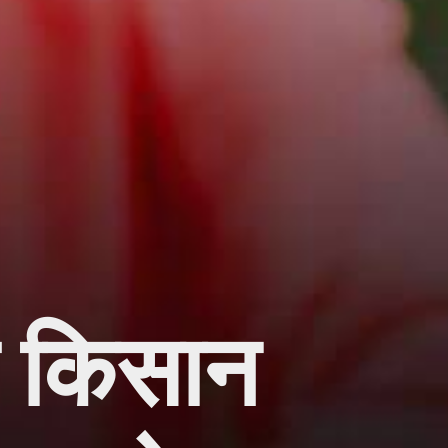
म किसान