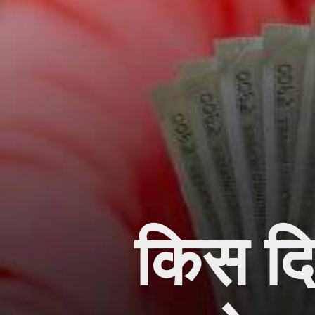
किस दि