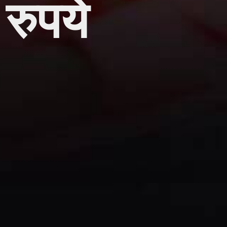
रुपये