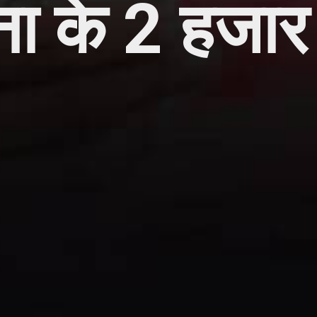
ा के 2 हजार 