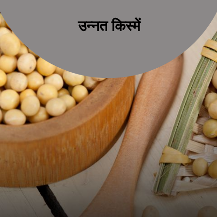
उन्नत किस्में