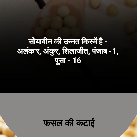
सोयाबीन की उन्नत किस्में है -
अलंकार, अंकुर, शिलाजीत, पंजाब -1,
पूसा - 16
फसल की कटाई