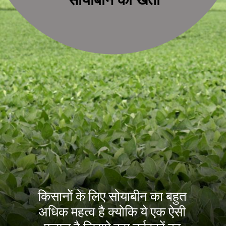
किसानों के लिए सोयाबीन का बहुत
अधिक महत्व है क्योकि ये एक ऐसी