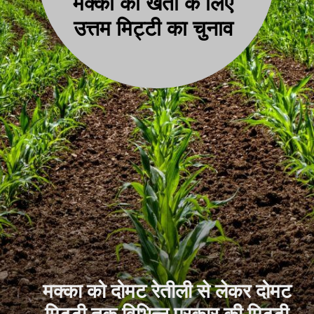
मक्का की खेती के लिए
उत्तम मिट्टी का चुनाव
मक्का को दोमट रेतीली से लेकर दोमट