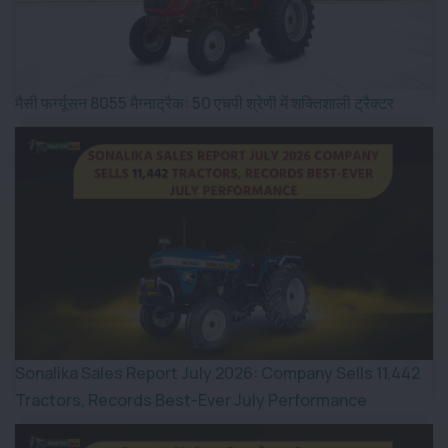
मैसी फर्ग्यूसन 8055 मैग्नाट्रैक: 50 एचपी श्रेणी में शक्तिशाली ट्रैक्टर
Sonalika Sales Report July 2026: Company Sells 11,442
Tractors, Records Best-Ever July Performance