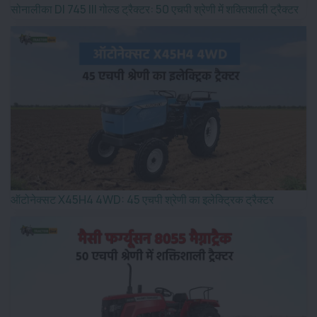
सोनालीका DI 745 III गोल्ड ट्रैक्टर: 50 एचपी श्रेणी में शक्तिशाली ट्रैक्टर
ऑटोनेक्सट X45H4 4WD: 45 एचपी श्रेणी का इलेक्ट्रिक ट्रैक्टर