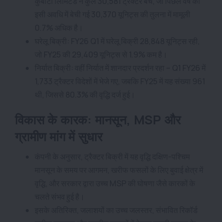
कुबोटा लिमिटेड ने कुल 30,581 ट्रैक्टर बेचे, जो पिछले वर्ष की
इसी अवधि में बेची गई 30,370 यूनिट्स की तुलना में मामूली
0.7% अधिक है।
घरेलू बिक्री: FY26 Q1 में घरेलू बिक्री 28,848 यूनिट्स रही,
जो FY25 की 29,409 यूनिट्स से 1.9% कम है।
निर्यात बिक्री: वहीं निर्यात में शानदार प्रदर्शन रहा – Q1 FY26 में
1,733 ट्रैक्टर विदेशों में भेजे गए, जबकि FY25 में यह संख्या 961
थी, जिससे 80.3% की वृद्धि दर्ज हुई।
विकास के कारक: मानसून, MSP और
ग्रामीण मांग में सुधार
कंपनी के अनुसार, ट्रैक्टर बिक्री में यह वृद्धि दक्षिण-पश्चिम
मानसून के समय पर आगमन, खरीफ फसलों के लिए बुवाई क्षेत्र में
वृद्धि, और सरकार द्वारा उच्च MSP की घोषणा जैसे कारकों के
चलते संभव हुई है।
इसके अतिरिक्त, जलाशयों का उच्च जलस्तर, संभावित रिकॉर्ड