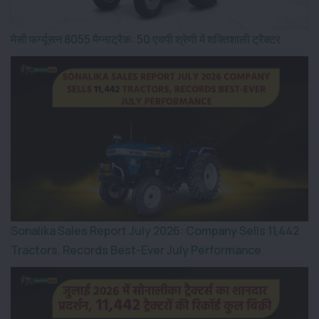
मैसी फर्ग्यूसन 8055 मैग्नाट्रैक: 50 एचपी श्रेणी में शक्तिशाली ट्रैक्टर
Sonalika Sales Report July 2026: Company Sells 11,442
Tractors, Records Best-Ever July Performance