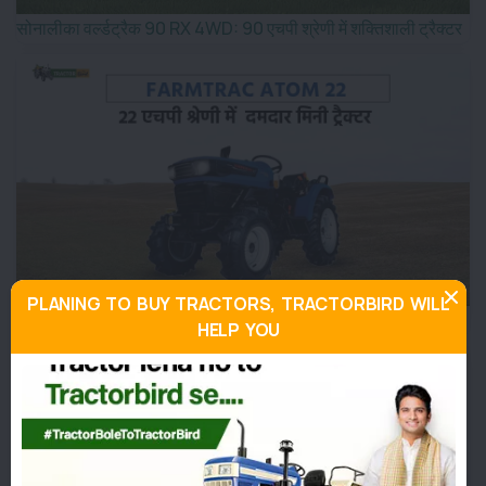
सोनालीका वर्ल्डट्रैक 90 RX 4WD: 90 एचपी श्रेणी में शक्तिशाली ट्रैक्टर
PLANING TO BUY TRACTORS, TRACTORBIRD WILL
Farmtrac Atom 22 : 22 एचपी श्रेणी में दमदार मिनी ट्रैक्टर
HELP YOU