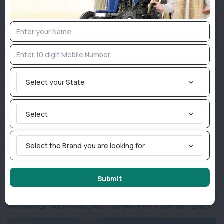
FADA जुलाई 2026 रिपोर्ट: ट्रैक्टर रिटेल बिक्री 28.13% बढ़ी, 1.17 लाख
यूनिट की बिक्री
Select your State
Select
Select the Brand you are looking for
Submit
सोनालीका DI 745 III गोल्ड ट्रैक्टर: 50 एचपी श्रेणी में शक्तिशाली ट्रैक्टर