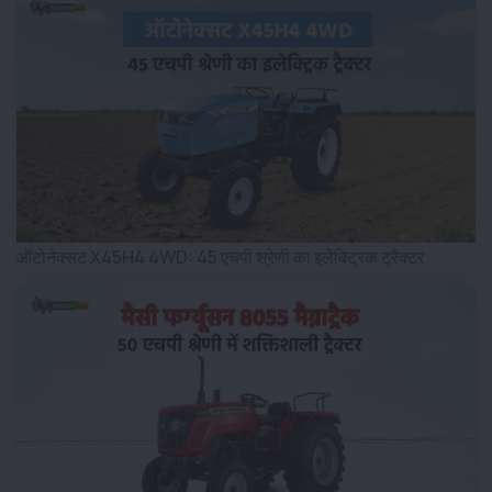
ऑटोनेक्सट X45H4 4WD: 45 एचपी श्रेणी का इलेक्ट्रिक ट्रैक्टर