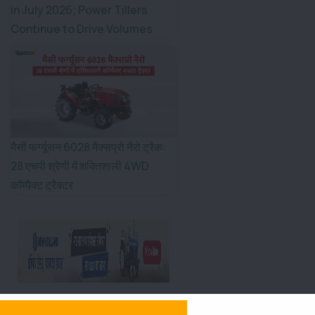
in July 2026; Power Tillers
Continue to Drive Volumes
मैसी फर्ग्यूसन 6028 मैक्सप्रो नैरो ट्रैक:
28 एचपी श्रेणी में शक्तिशाली 4WD
कॉम्पैक्ट ट्रैक्टर