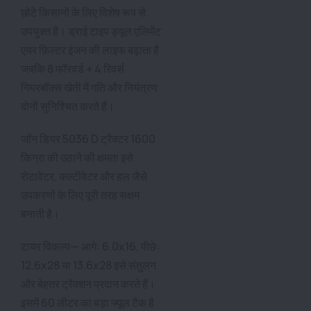
छोटे किसानों के लिए विशेष रूप से
उपयुक्त है। ड्राई टाइप ड्यूल एलिमेंट
एयर फ़िल्टर इंजन की लाइफ बढ़ाता है
जबकि 8 फॉरवर्ड + 4 रिवर्स
गियरबॉक्स खेती में गति और नियंत्रण
दोनों सुनिश्चित करते हैं।
जॉन डियर 5036 D ट्रैक्टर 1600
किग्रा की उठाने की क्षमता इसे
रोटावेटर, कल्टीवेटर और हल जैसे
उपकरणों के लिए पूरी तरह सक्षम
बनाती है।
टायर विकल्प— आगे: 6.0x16, पीछे:
12.6x28 या 13.6x28 इसे संतुलन
और बेहतर ट्रैक्शन प्रदान करते हैं।
इसमें 60 लीटर का बड़ा फ्यूल टैंक है