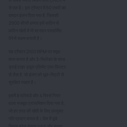
के सबसे ज्यादा बिकने वाले ट्रैक्टरों में
से एक है। इस ट्रैक्टर में 50 एचपी का
दमदार इंजन दिया गया है, जिसकी
2900 सीसी क्षमता इसे कठिन से
कठिन खेतों में भी शानदार परफ़ॉर्मेंस
देने में सक्षम बनाती है।
यह ट्रैक्टर 2100 RPM पर स्मूथ
काम करता है और 3-सिलेंडर के साथ
ड्राई टाइप ड्यूल एलिमेंट एयर फ़िल्टर
से लैस है, जो इंजन को धूल-मिट्टी से
सुरक्षित रखता है।
इसमें 8 फॉरवर्ड और 4 रिवर्स गियर
वाला मजबूत ट्रांसमिशन दिया गया है,
जो हर तरह की खेती के लिए उपयुक्त
गति प्रदान करता है। तेल में डूबे
डिस्क ब्रेक बेहतर पकड़ और सुरक्षा