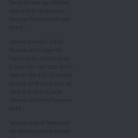
स्थिरता और बेहतर फ्यूल एफिशिएंसी
प्रदान करता है। ड्राई टाइप एयर
फ़िल्टर धूल मिट्टी से इंजन की सुरक्षा
करता है।
ट्रैक्टर का 8 फॉरवर्ड + 4 रिवर्स
गियरबॉक्स खेती में उपयुक्त गति
नियंत्रण देता है। जॉन डियर 5045
D ट्रैक्टर गति— आगे: 2.83–30.92
किमी/घंटा, पीछे: 3.71–13.43 किमी/
घंटा इसके आगे के टायर 6.0x16 और
पीछे के 13.6x28 या 14.9x28
ट्रैक्टर को बेहतरीन रोड ग्रिप प्रदान
करते हैं।
यह 1600 किग्रा की लिफ्टिंग क्षमता
और 1810 किग्रा वजन के साथ खेती