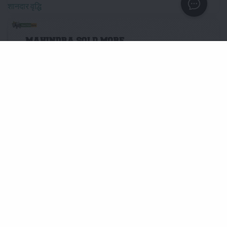
शानदार वृद्धि
Mahindra Sold More Than 32,600 Tractors in July 2026