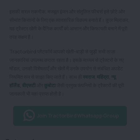
इसकी सरल तकनीक, मजबूत इंजन और संतुलित फीचर्स इसे छोटे और
सीमांत किसानों के लिए एक व्यावहारिक विकल्प बनाते हैं। कुल मिलाकर,
यह ट्रैक्टर खेती के दैनिक कार्यों को आसान और किफायती बनाने में पूरी
तरह सक्षम है।
Tractorbird प्लैटफॉर्म आपको खेती-बाड़ी से जुड़ी सभी ताज़ा
जानकारियां उपलब्ध कराता रहता है। इसके माध्यम से
ट्रैक्टरों
के नए
मॉडल, उनकी विशेषताएँ और खेतों में उनके उपयोग से संबंधित अपडेट
नियमित रूप से साझा किए जाते हैं। साथ ही
स्वराज
,
महिंद्रा
,
न्यू
हॉलैंड
,
वीएसटी
और
कुबोटा
जैसी प्रमुख कंपनियों के ट्रैक्टरों की पूरी
जानकारी भी यहां प्राप्त होती है।
Join TractorBird Whatsapp Group