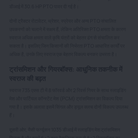
डीआई में 30.6 HP PTO पावर दी गई है।
दोनों ट्रैक्टर रोटावेटर, थ्रेशर, स्प्रेयर और अन्य PTO संचालित
उपकरणों को चलाने में सक्षम हैं, लेकिन अतिरिक्त PTO क्षमता के कारण
स्वराज अधिक क्षमता वाले कृषि यंत्रों को बेहतर ढंग से संचालित कर
सकता है। इसलिए जिन किसानों की निर्भरता PTO आधारित कार्यों पर
अधिक है, उनके लिए स्वराज एक बेहतर विकल्प बनकर उभरता है।
ट्रांसमिशन और गियरबॉक्स: आधुनिक तकनीक में
स्वराज की बढ़त
स्वराज 735 एक्स टी में 8 फॉरवर्ड और 2 रिवर्स गियर के साथ स्लाइडिंग
मेश और पार्टियल कॉन्स्टेंट मेश (PCM) ट्रांसमिशन का विकल्प दिया
गया है। इसके अलावा इसमें सिंगल और ड्यूल क्लच दोनों विकल्प उपलब्ध
हैं।
दूसरी ओर, मैसी फर्ग्यूसन 1035 डीआई में स्लाइडिंग मेश ट्रांसमिशन
मिलता है और इसमें 6+2 तथा वैकल्पिक रूप से 8+2 गियरबॉक्स का